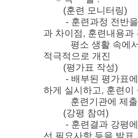
(훈련 모니터링)
- 훈련과정 전반을 
과 차이점, 훈련내용과
평소 생활 속에서 느
적극적으로 개진
(평가표 작성)
- 배부된 평가표에 
하게 실시하고, 훈련이
훈련기관에 제출
(강평 참여)
- 훈련결과 강평에 
선 필요사항 등을 발표