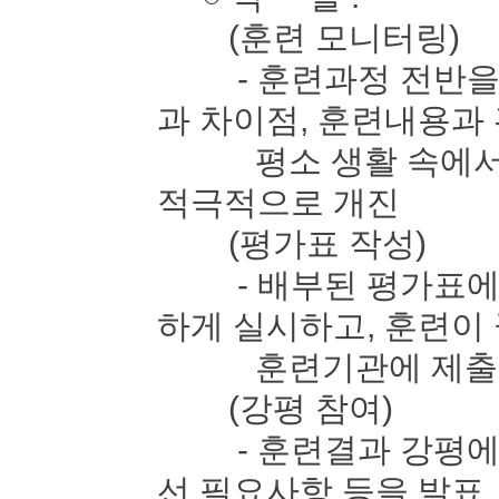
(훈련 모니터링)
- 훈련과정 전반을 
과 차이점, 훈련내용과
평소 생활 속에서 느
적극적으로 개진
(평가표 작성)
- 배부된 평가표에 
하게 실시하고, 훈련이
훈련기관에 제출
(강평 참여)
- 훈련결과 강평에 
선 필요사항 등을 발표