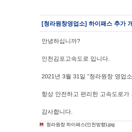
[청라원창영업소] 하이패스 추가 
안녕하십니까?
인천김포고속도로 입니다.
2021년 3월 31일 "청라원창 영
항상 안전하고 편리한 고속도로가 
감사합니다.
청라원창 하이패스(인천방향).jpg