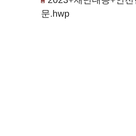
문.hwp