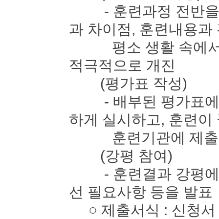
- 훈련과정 전반을 
과 차이점, 훈련내용과
평소 생활 속에서 느
적극적으로 개진
(평가표 작성)
- 배부된 평가표에 
하게 실시하고, 훈련이
훈련기관에 제출
(강평 참여)
- 훈련결과 강평에 
선 필요사항 등을 발표
○ 제출서식 : 신청서