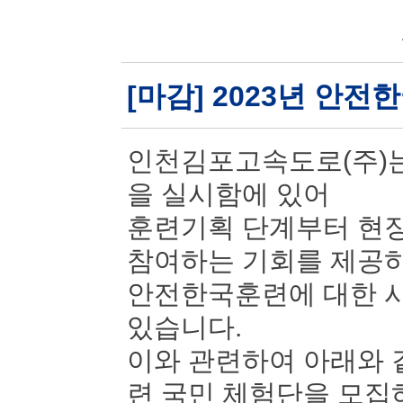
[마감] 2023년 안
인천김포고속도로(주)는
을 실시함에 있어
훈련기획 단계부터 현장
참여하는 기회를 제공
안전한국훈련에 대한 시
있습니다.
이와 관련하여 아래와 
련 국민 체험단을 모