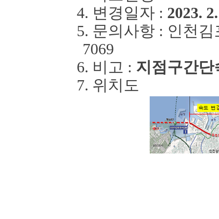
4.
변경일자
:
2023. 2.
5.
문의사항
:
인천김
7069
6.
비고
:
지점
구간단
7.
위치도