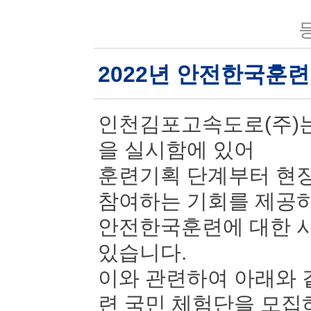
등
2022년 안전한국훈
인천김포고속도로(주)는
을 실시함에 있어
훈련기획 단계부터 현장
참여하는 기회를 제공
안전한국훈련에 대한 시
있습니다.
이와 관련하여 아래와 
련 국민 체험단을 모