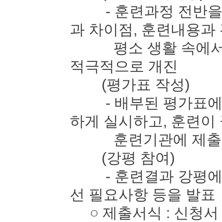
- 훈련과정 전반을 
과 차이점, 훈련내용과
평소 생활 속에서 느
적극적으로 개진
(평가표 작성)
- 배부된 평가표에 
하게 실시하고, 훈련이
훈련기관에 제출
(강평 참여)
- 훈련결과 강평에 
선 필요사항 등을 발표
○ 제출서식 : 신청서