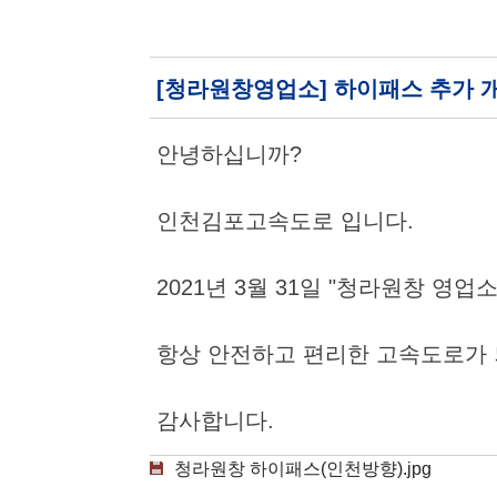
[청라원창영업소] 하이패스 추가 
안녕하십니까?
인천김포고속도로 입니다.
2021년 3월 31일 "청라원창 영
항상 안전하고 편리한 고속도로가 
감사합니다.
청라원창 하이패스(인천방향).jpg