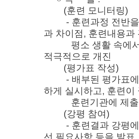
(훈련 모니터링)
- 훈련과정 전반을 
과 차이점, 훈련내용과
평소 생활 속에서 느
적극적으로 개진
(평가표 작성)
- 배부된 평가표에 
하게 실시하고, 훈련이
훈련기관에 제출
(강평 참여)
- 훈련결과 강평에 
선 필요사항 등을 발표