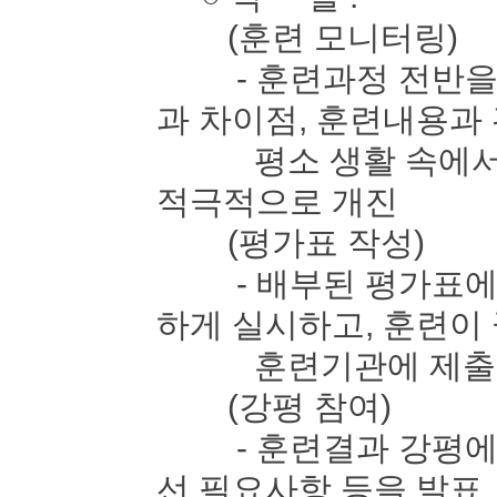
(훈련 모니터링)
- 훈련과정 전반을 
과 차이점, 훈련내용과
평소 생활 속에서 느
적극적으로 개진
(평가표 작성)
- 배부된 평가표에 
하게 실시하고, 훈련이
훈련기관에 제출
(강평 참여)
- 훈련결과 강평에 
선 필요사항 등을 발표