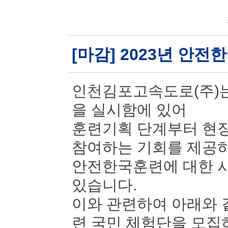
[마감] 2023년 안
인천김포고속도로(주)는
을 실시함에 있어
훈련기획 단계부터 현장
참여하는 기회를 제공
안전한국훈련에 대한 시
있습니다.
이와 관련하여 아래와 
련 국민 체험단을 모