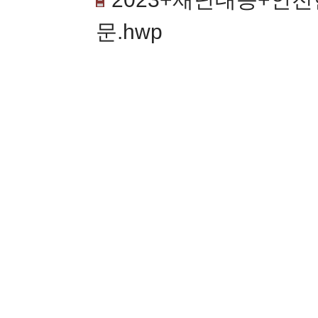
문.hwp