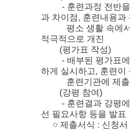
- 훈련과정 전반을 
과 차이점, 훈련내용과
평소 생활 속에서 느
적극적으로 개진
(평가표 작성)
- 배부된 평가표에 
하게 실시하고, 훈련이
훈련기관에 제출
(강평 참여)
- 훈련결과 강평에 
선 필요사항 등을 발표
○ 제출서식 : 신청서