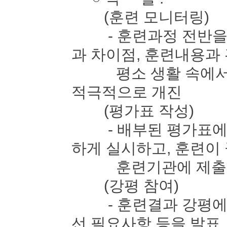
(훈련 모니터링)
- 훈련과정 전반을 
과 차이점, 훈련내용과
평소 생활 속에서 느
적극적으로 개진
(평가표 작성)
- 배부된 평가표에 
하게 실시하고, 훈련이
훈련기관에 제출
(강평 참여)
- 훈련결과 강평에 
선 필요사항 등을 발표