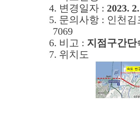
4.
변경일자
:
2023. 2.
5.
문의사항
:
인천김
7069
6.
비고
:
지점
구간단
7.
위치도