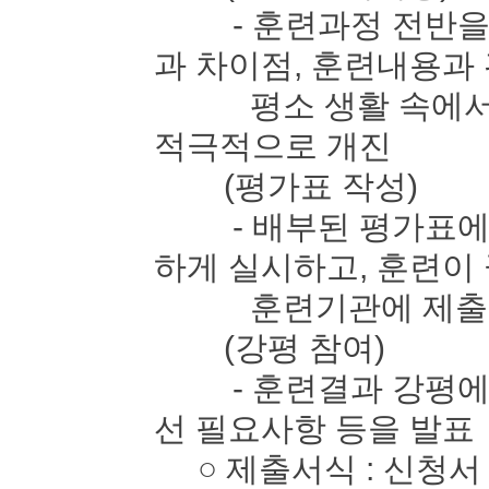
- 훈련과정 전반을 
과 차이점, 훈련내용과
평소 생활 속에서 느
적극적으로 개진
(평가표 작성)
- 배부된 평가표에 
하게 실시하고, 훈련이
훈련기관에 제출
(강평 참여)
- 훈련결과 강평에 
선 필요사항 등을 발표
○ 제출서식 : 신청서