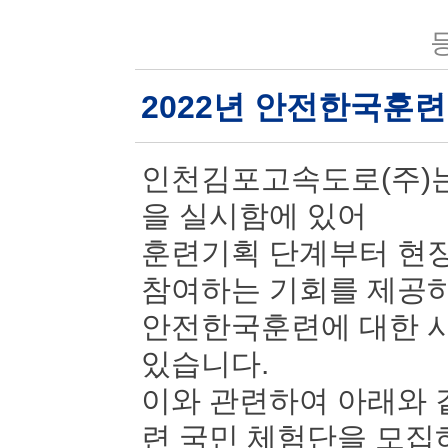
등
2022년 안전한국훈
인천김포고속도로(주)는
을 실시함에 있어
훈련기획 단계부터 현장
참여하는 기회를 제공
안전한국훈련에 대한 시
있습니다.
이와 관련하여 아래와 
련 국민 체험단을 모