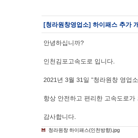
[청라원창영업소] 하이패스 추가 
안녕하십니까?
인천김포고속도로 입니다.
2021년 3월 31일 "청라원창 영
항상 안전하고 편리한 고속도로가 
감사합니다.
청라원창 하이패스(인천방향).jpg