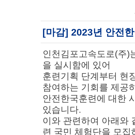
[마감] 2023년 안
인천김포고속도로(주)는
을 실시함에 있어
훈련기획 단계부터 현장
참여하는 기회를 제공
안전한국훈련에 대한 시
있습니다.
이와 관련하여 아래와 
련 국민 체험단을 모