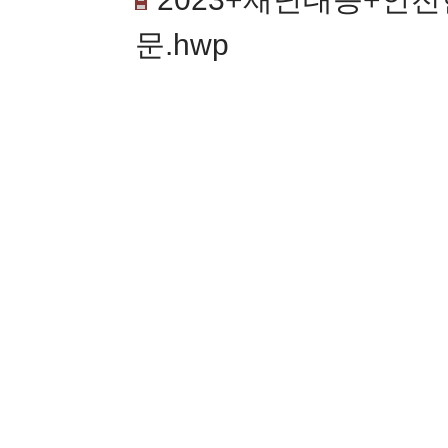
문.hwp