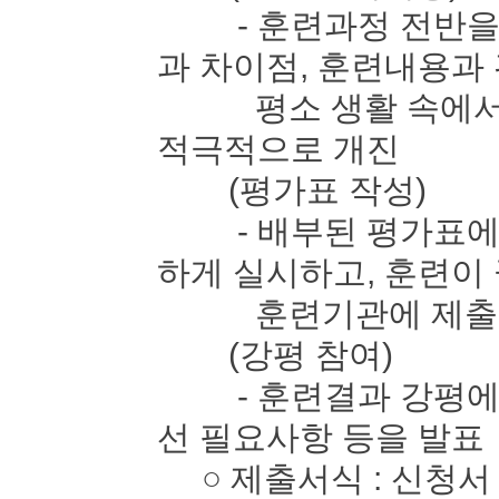
- 훈련과정 전반을 
과 차이점, 훈련내용과
평소 생활 속에서 느
적극적으로 개진
(평가표 작성)
- 배부된 평가표에 
하게 실시하고, 훈련이
훈련기관에 제출
(강평 참여)
- 훈련결과 강평에 
선 필요사항 등을 발표
○ 제출서식 : 신청서