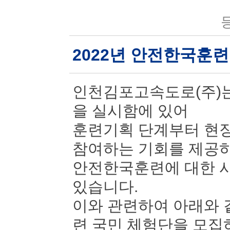
등
2022년 안전한국훈
인천김포고속도로(주)는
을 실시함에 있어
훈련기획 단계부터 현장
참여하는 기회를 제공
안전한국훈련에 대한 시
있습니다.
이와 관련하여 아래와 
련 국민 체험단을 모