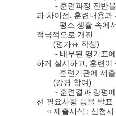
- 훈련과정 전반을 
과 차이점, 훈련내용과
평소 생활 속에서 느
적극적으로 개진
(평가표 작성)
- 배부된 평가표에 
하게 실시하고, 훈련이
훈련기관에 제출
(강평 참여)
- 훈련결과 강평에 
선 필요사항 등을 발표
○ 제출서식 : 신청서