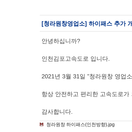
[청라원창영업소] 하이패스 추가 
안녕하십니까?
인천김포고속도로 입니다.
2021년 3월 31일 "청라원창 영
항상 안전하고 편리한 고속도로가 
감사합니다.
청라원창 하이패스(인천방향).jpg