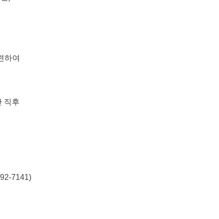
관련하여
 직후
2-7141)