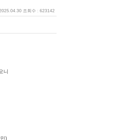
025.04.30 조회수 : 623142
하오니
민)