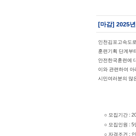
[마감] 202
인천김포고속도로(
훈련기획 단계부터
안전한국훈련에 대
이와 관련하여 아
시민여러분의 많은
○ 모집기간 : 2025. 
○ 모집인원 : 5
○ 자격조건 : 인