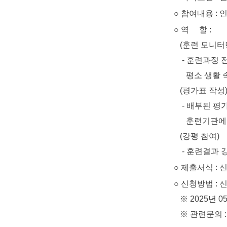
○ 참여내용 : 
○ 역 할 :
(훈련 모니터
- 훈련과정 전반
평소 생활 속에
(평가표 작성
- 배부된 평가표
훈련기관에 
(강평 참여)
- 훈련결과 강평
○ 제출서식 : 
○ 신청방법 : 신청서
※ 2025년 05
※ 관련문의 