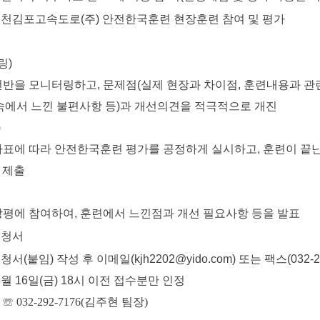
인천김포고속도로(주) 안전한국훈련 현장훈련 참여 및 평가
링)
을 모니터링하고, 문제점(실제 현장과 차이점, 훈련내용과 
서 느낀 불편사항 등)과 개선의견을 적극적으로 개진
)
에 따라 안전한국훈련 평가를 공정하게 실시하고, 훈련이 끝난
제출
에 참여하여, 훈련에서 느낀점과 개선 필요사항 등을 발표
신청서
(붙임) 작성 후 이메일(kjh2202@yido.com) 또는 팩스(032-29
월 16일(금) 18시 이전 접수분만 인정
:
☏ 032-292-7176(김주현 팀장)