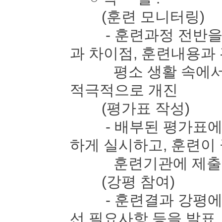
(훈련 모니터링)
- 훈련과정 전반을 
과 차이점, 훈련내용과
평소 생활 속에서 느
적극적으로 개진
(평가표 작성)
- 배부된 평가표에 
하게 실시하고, 훈련이
훈련기관에 제출
(강평 참여)
- 훈련결과 강평에 
선 필요사항 등을 발표