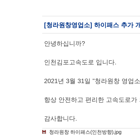
[청라원창영업소] 하이패스 추가 
안녕하십니까?
인천김포고속도로 입니다.
2021년 3월 31일 "청라원창 영
항상 안전하고 편리한 고속도로가 
감사합니다.
청라원창 하이패스(인천방향).jpg