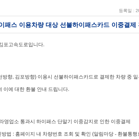
등록일 : 20
하이패스 이용차량 대상 선불하이패스카드 이중결제 
김포고속도로입니다
.
천방향
,
김포방향
)
이용시 선불하이패스카드로 결제한 차량 중 일
 이에 대한 환불 안내 드립니다
.
라영업소 통과시 하이패스 단말기 이중감지로 인한 이중결제
인방법
:
홈페이지 내 차량번호 조회 및 확인
(
알림마당 -
환불통행