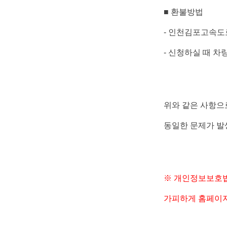
■
환불방법
-
인천김포고속도
-
신청하실 때 차
위와 같은 사항으
동일한 문제가 발
※
개인정보보호법
가피하게 홈페이지