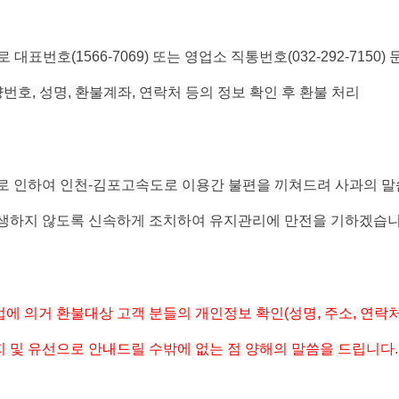
로 대표번호
(1566-7069)
또는 영업소 직통번호
(032-292-7150)
량번호
,
성명
,
환불계좌
,
연락처 등의 정보 확인 후 환불 처리
로 인하여 인천
-
김포고속도로 이용간 불편을 끼쳐드려 사과의 말
생하지 않도록 신속하게 조치하여 유지관리에 만전을 기하겠습
에 의거 환불대상 고객 분들의 개인정보 확인
(
성명
,
주소
,
연락처
 및 유선으로 안내드릴 수밖에 없는 점 양해의 말씀을 드립니다
.