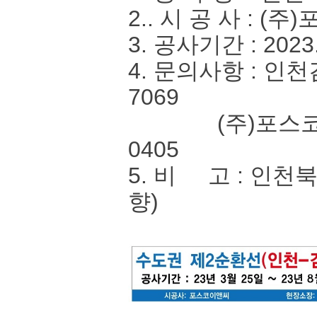
2.. 시 공 사 : 
3. 공사기간 : 2023.
4. 문의사항 : 인
7069
(주)포스코이앤씨
0405
5. 비 고 : 인
향)