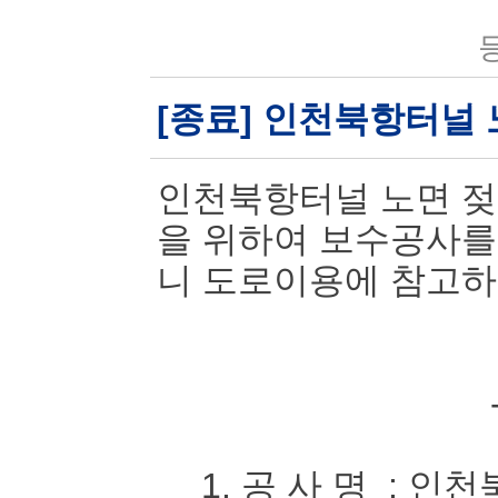
등
[종료] 인천북항터널
인천북항터널 노면 젖
을 위하여 보수공사를
니 도로이용에 참고하
1. 공 사 명 : 