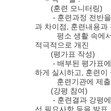
(훈련 모니터링)
- 훈련과정 전반을 
과 차이점, 훈련내용과
평소 생활 속에서 느
적극적으로 개진
(평가표 작성)
- 배부된 평가표에 
하게 실시하고, 훈련이
훈련기관에 제출
(강평 참여)
- 훈련결과 강평에 
선 필요사항 등을 발표