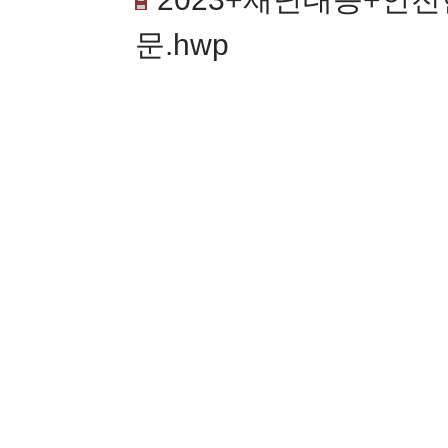
문.hwp