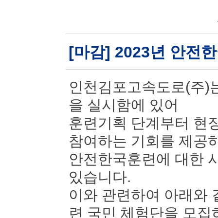
[마감] 2023년 안
인천김포고속도로(주)는
을 실시함에 있어
훈련기획 단계부터 현장
참여하는 기회를 제공
안전한국훈련에 대한 시
있습니다.
이와 관련하여 아래와 
련 국민 체험단을 모