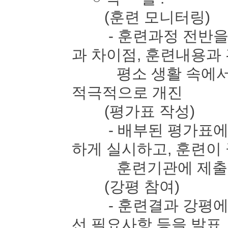
(훈련 모니터링)
- 훈련과정 전반을 
과 차이점, 훈련내용과
평소 생활 속에서 느
적극적으로 개진
(평가표 작성)
- 배부된 평가표에 
하게 실시하고, 훈련이
훈련기관에 제출
(강평 참여)
- 훈련결과 강평에 
선 필요사항 등을 발표