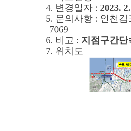
4.
변경일자
:
2023. 2.
5.
문의사항
:
인천김
7069
6.
비고
:
지점
구간단
7.
위치도