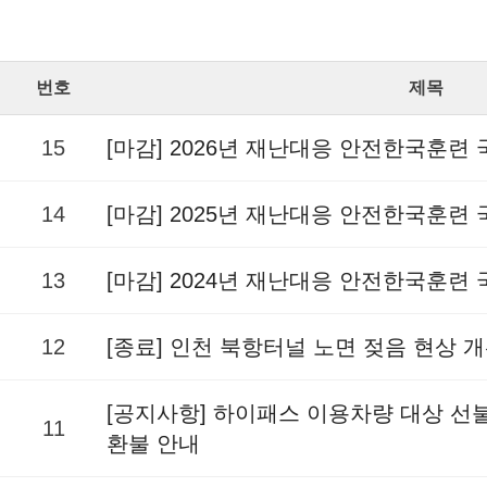
번호
제목
15
[마감] 2026년 재난대응 안전한국훈련
14
[마감] 2025년 재난대응 안전한국훈련
13
[마감] 2024년 재난대응 안전한국훈련
12
[종료] 인천 북항터널 노면 젖음 현상 
[공지사항] 하이패스 이용차량 대상 
11
환불 안내