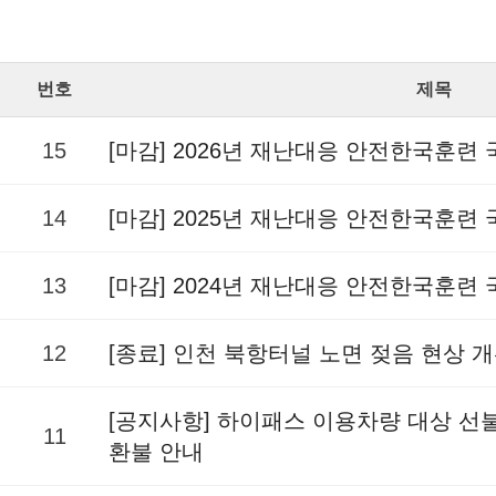
번호
제목
15
[마감] 2026년 재난대응 안전한국훈련
14
[마감] 2025년 재난대응 안전한국훈련
13
[마감] 2024년 재난대응 안전한국훈련
12
[종료] 인천 북항터널 노면 젖음 현상 
[공지사항] 하이패스 이용차량 대상 
11
환불 안내