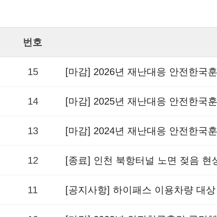
번호
15
[마감] 2026년 재난대응 안전한국
14
[마감] 2025년 재난대응 안전한국
13
[마감] 2024년 재난대응 안전한국
12
[종료] 인천 북항터널 노면 젖음 
11
[공지사항] 하이패스 이용차량 대