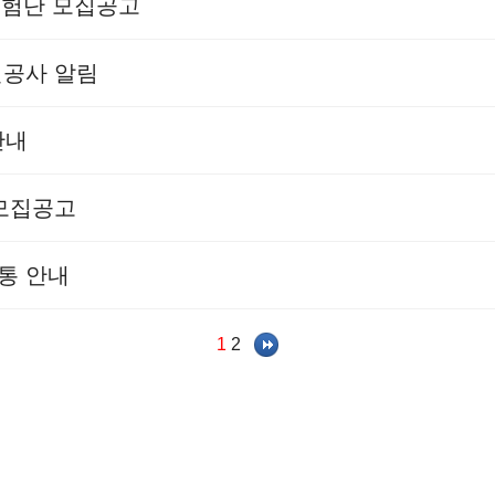
민체험단 모집공고
선공사 알림
안내
 모집공고
통 안내
1
2