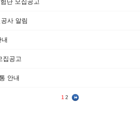
민체험단 모집공고
선공사 알림
안내
 모집공고
통 안내
1
2