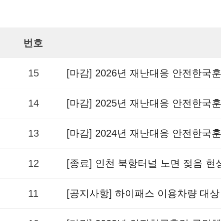
번호
15
[마감] 2026년 재난대응 안전한국
14
[마감] 2025년 재난대응 안전한국
13
[마감] 2024년 재난대응 안전한국
12
[종료] 인천 북항터널 노면 젖음 
11
[공지사항] 하이패스 이용차량 대