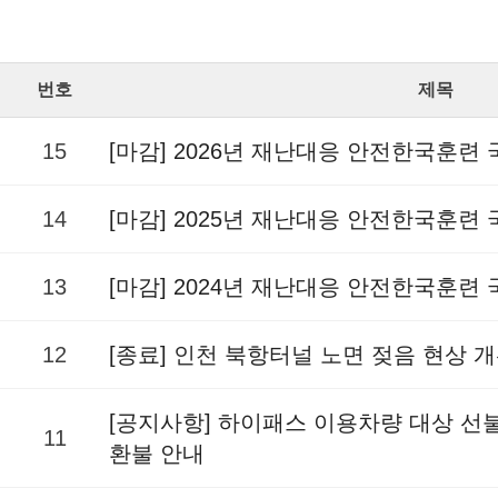
번호
제목
15
[마감] 2026년 재난대응 안전한국훈련
14
[마감] 2025년 재난대응 안전한국훈련
13
[마감] 2024년 재난대응 안전한국훈련
12
[종료] 인천 북항터널 노면 젖음 현상 
[공지사항] 하이패스 이용차량 대상 
11
환불 안내