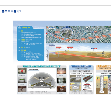
홍보브로슈어1