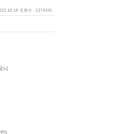
22.10.18 조회수 : 1274341
하오니
민)