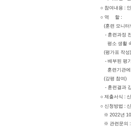
○ 참여내용 : 
○ 역 할 :
(훈련 모니터
- 훈련과정 전반
평소 생활 속에
(평가표 작성
- 배부된 평가표
훈련기관에 
(강평 참여)
- 훈련결과 강평
○ 제출서식 : 
○ 신청방법 : 신청서
※ 2022년 10
※ 관련문의 