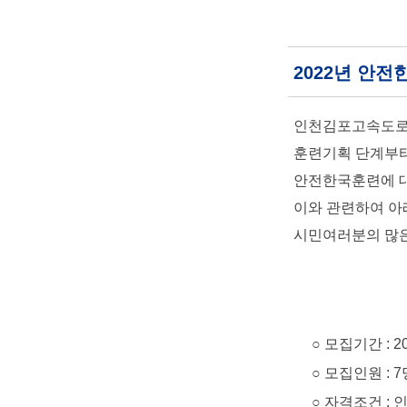
2022년 안
인천김포고속도로(
훈련기획 단계부터
안전한국훈련에 대
이와 관련하여 아
시민여러분의 많은
○ 모집기간 : 2022. 
○ 모집인원 : 7
○ 자격조건 : 인