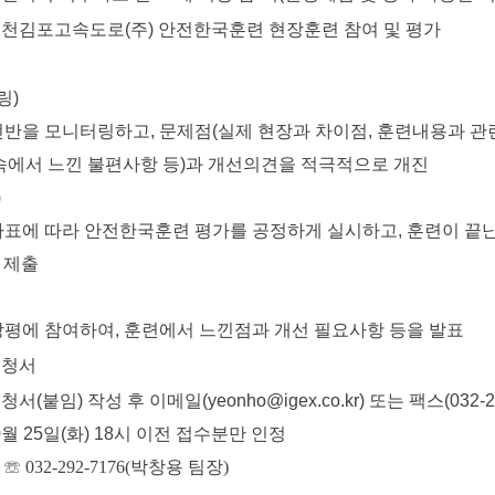
인천김포고속도로(주) 안전한국훈련 현장훈련 참여 및 평가
링)
을 모니터링하고, 문제점(실제 현장과 차이점, 훈련내용과 
서 느낀 불편사항 등)과 개선의견을 적극적으로 개진
)
에 따라 안전한국훈련 평가를 공정하게 실시하고, 훈련이 끝난
제출
에 참여하여, 훈련에서 느낀점과 개선 필요사항 등을 발표
신청서
(붙임) 작성 후 이메일(yeonho@igex.co.kr) 또는 팩스(032-29
월 25일(화) 18시 이전 접수분만 인정
:
☏ 032-292-7176(박창용 팀장)