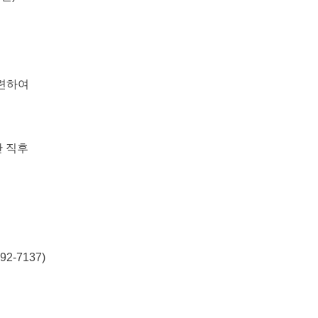
관련하여
 직후
2-7137)