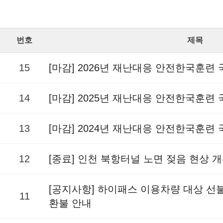
번호
제목
15
[마감] 2026년 재난대응 안전한국훈련
14
[마감] 2025년 재난대응 안전한국훈련
13
[마감] 2024년 재난대응 안전한국훈련
12
[종료] 인천 북항터널 노면 젖음 현상 
[공지사항] 하이패스 이용차량 대상 
11
환불 안내