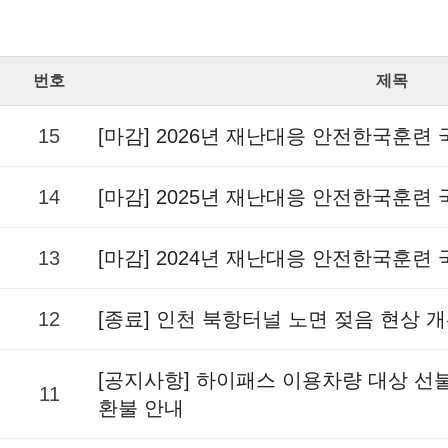
번호
제목
15
[마감] 2026년 재난대응 안전한국훈련
14
[마감] 2025년 재난대응 안전한국훈련
13
[마감] 2024년 재난대응 안전한국훈련
12
[종료] 인천 북항터널 노면 젖음 현상 
[공지사항] 하이패스 이용차량 대상 
11
환불 안내