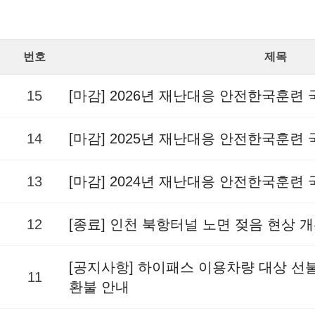
번호
제목
15
[마감] 2026년 재난대응 안전한국훈련
14
[마감] 2025년 재난대응 안전한국훈련
13
[마감] 2024년 재난대응 안전한국훈련
12
[종료] 인천 북항터널 노면 젖음 현상 
[공지사항] 하이패스 이용차량 대상 
11
환불 안내