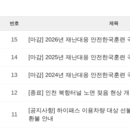
번호
제목
15
[마감] 2026년 재난대응 안전한국훈련
14
[마감] 2025년 재난대응 안전한국훈련
13
[마감] 2024년 재난대응 안전한국훈련
12
[종료] 인천 북항터널 노면 젖음 현상 
[공지사항] 하이패스 이용차량 대상 
11
환불 안내